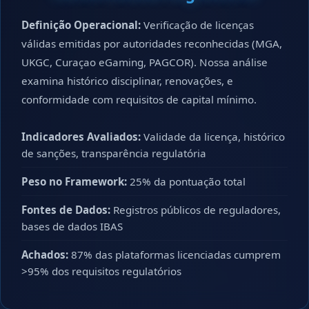
Definição Operacional:
Verificação de licenças
válidas emitidas por autoridades reconhecidas (MGA,
UKGC, Curaçao eGaming, PAGCOR). Nossa análise
examina histórico disciplinar, renovações, e
conformidade com requisitos de capital mínimo.
Indicadores Avaliados:
Validade da licença, histórico
de sanções, transparência regulatória
Peso no Framework:
25% da pontuação total
Fontes de Dados:
Registros públicos de reguladores,
bases de dados IBAS
Achados:
87% das plataformas licenciadas cumprem
>95% dos requisitos regulatórios