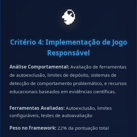
🧠
Critério 4: Implementação de Jogo
Responsável
Análise Comportamental:
Avaliação de ferramentas
de autoexclusão, limites de depósito, sistemas de
detecção de comportamento problemático, e recursos
educacionais baseados em evidências científicas.
Ferramentas Avaliadas:
Autoexclusão, limites
configuráveis, testes de autoavaliação
Peso no Framework:
22% da pontuação total