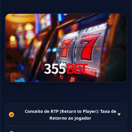
Conceito de RTP (Return to Player): Taxa de
Retorno ao Jogador