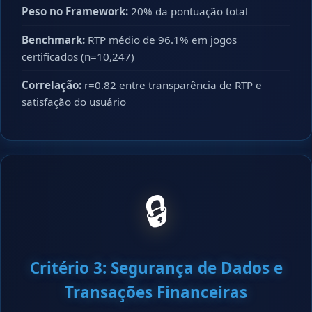
Peso no Framework:
20% da pontuação total
Benchmark:
RTP médio de 96.1% em jogos
certificados (n=10,247)
Correlação:
r=0.82 entre transparência de RTP e
satisfação do usuário
🔒
Critério 3: Segurança de Dados e
Transações Financeiras