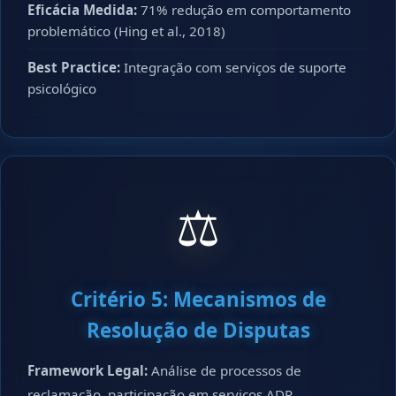
Eficácia Medida:
71% redução em comportamento
problemático (Hing et al., 2018)
Best Practice:
Integração com serviços de suporte
psicológico
⚖️
Critério 5: Mecanismos de
Resolução de Disputas
Framework Legal:
Análise de processos de
reclamação, participação em serviços ADR