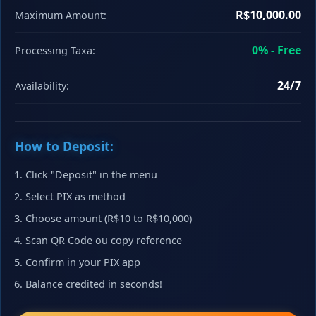
R$10,000.00
Maximum Amount:
0% - Free
Processing Taxa:
24/7
Availability:
How to Deposit:
Click "Deposit" in the menu
Select PIX as method
Choose amount (R$10 to R$10,000)
Scan QR Code ou copy reference
Confirm in your PIX app
Balance credited in seconds!