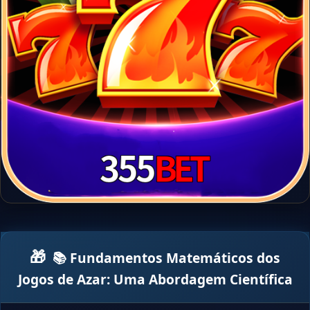
📚 Fundamentos Matemáticos dos
Jogos de Azar: Uma Abordagem Científica