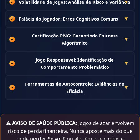
Volatilidade de Jogos: Análise de Risco e Variância
Falácia do Jogador: Erros Cognitivos Comuns
Certificação RNG: Garantindo Fairness
Algorítmico
Jogo Responsável: Identificação de
Comportamento Problemático
Ferramentas de Autocontrole: Evidências de
Eficácia
⚠️
AVISO DE SAÚDE PÚBLICA:
Jogos de azar envolvem
risco de perda financeira. Nunca aposte mais do que
pode perder. Se você ou alguém que conhece