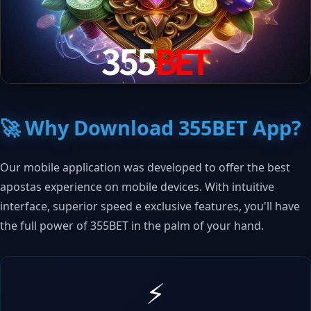
🚀 Why Download 355BET App?
Our mobile application was developed to offer the best
apostas experience on mobile devices. With intuitive
interface, superior speed e exclusive features, you'll have
the full power of 355BET in the palm of your hand.
⚡