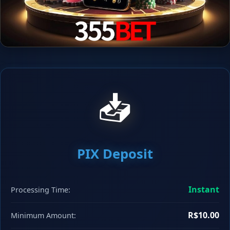
📥
PIX Deposit
Instant
Processing Time:
R$10.00
Minimum Amount: