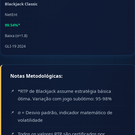
Blackjack Classic
NetEnt
99.54%*
Baixa (σ=1.8)
GLI-19 2024
Notas Metodológicas:
*RTP de Blackjack assume estratégia básica
ótima. Variação com jogo subótimo: 95-98%
σ = Desvio padrão, indicador matemático de
volatilidade
Todos os valores RTP são certificados por