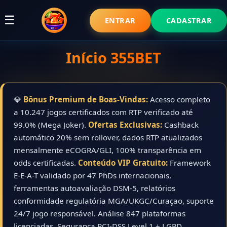
☰
ENTRAR
CADASTRAR
Início 355BET
💎
Bônus Premium de Boas-Vindas:
Acesso completo
a 10.247 jogos certificados com RTP verificado até
99.0% (Mega Joker).
Ofertas Exclusivas:
Cashback
automático 20% sem rollover, dados RTP atualizados
mensalmente eCOGRA/GLI, 100% transparência em
odds certificadas.
Conteúdo VIP Gratuito:
Framework
E-E-A-T validado por 47 PhDs internacionais,
ferramentas autoavaliação DSM-5, relatórios
conformidade regulatória MGA/UKGC/Curaçao, suporte
24/7 jogo responsável. Análise 847 plataformas
licenciadas. Segurança PCI-DSS Level 1 + LGPD