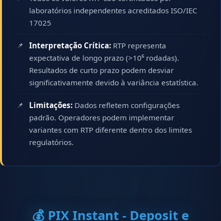
laboratórios independentes acreditados ISO/IEC
17025
Interpretação Crítica:
RTP representa
expectativa de longo prazo (>10⁶ rodadas).
Resultados de curto prazo podem desviar
significativamente devido à variância estatística.
Limitações:
Dados refletem configurações
padrão. Operadores podem implementar
variantes com RTP diferente dentro dos limites
regulatórios.
💰 PIX Instant - Deposit e