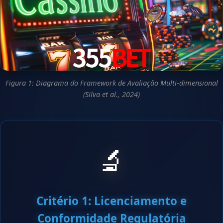
Figura 1: Diagrama do Framework de Avaliação Multi-dimensional
(Silva et al., 2024)
🔬
Critério 1: Licenciamento e
Conformidade Regulatória