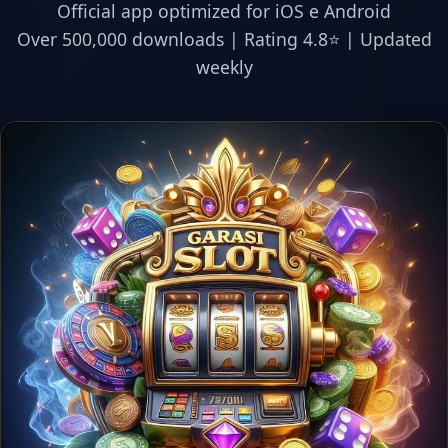
Official app optimized for iOS e Android
Over 500,000 downloads | Rating 4.8⭐ | Updated
weekly