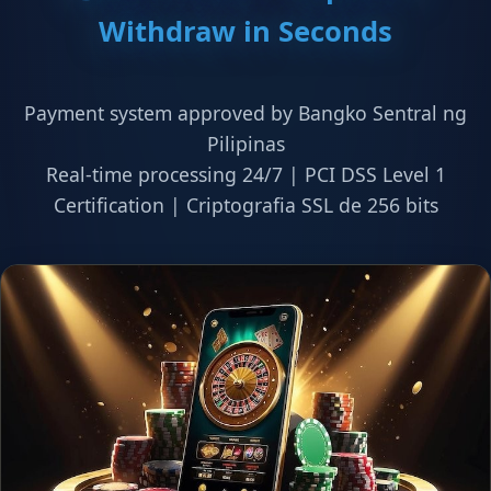
Withdraw in Seconds
Payment system approved by Bangko Sentral ng
Pilipinas
Real-time processing 24/7 | PCI DSS Level 1
Certification | Criptografia SSL de 256 bits