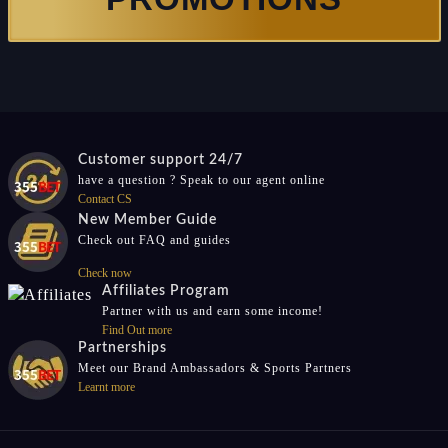
Customer support 24/7
have a question ? Speak to our agent online
Contact CS
New Member Guide
Check out FAQ and guides
Check now
Affiliates Program
Partner with us and earn some income!
Find Out more
Partnerships
Meet our Brand Ambassadors & Sports Partners
Learnt more