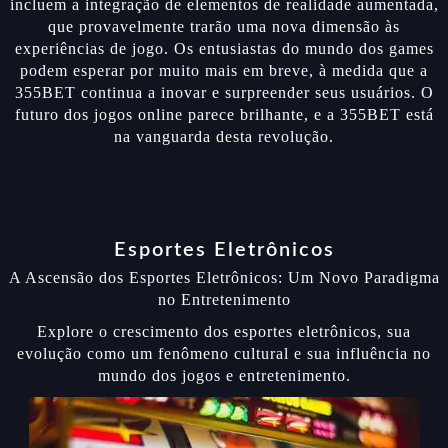
incluem a integração de elementos de realidade aumentada,
que provavelmente trarão uma nova dimensão às
experiências de jogo. Os entusiastas do mundo dos games
podem esperar por muito mais em breve, à medida que a
355BET continua a inovar e surpreender seus usuários. O
futuro dos jogos online parece brilhante, e a 355BET está
na vanguarda desta revolução.
Esportes Eletrônicos
A Ascensão dos Esportes Eletrônicos: Um Novo Paradigma
no Entretenimento
Explore o crescimento dos esportes eletrônicos, sua
evolução como um fenômeno cultural e sua influência no
mundo dos jogos e entretenimento.