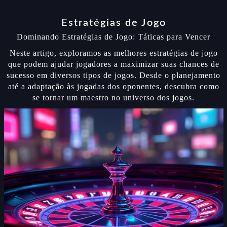
Estratégias de Jogo
Dominando Estratégias de Jogo: Táticas para Vencer
Neste artigo, exploramos as melhores estratégias de jogo
que podem ajudar jogadores a maximizar suas chances de
sucesso em diversos tipos de jogos. Desde o planejamento
até a adaptação às jogadas dos oponentes, descubra como
se tornar um maestro no universo dos jogos.