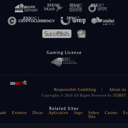
Gaming License
Responsible Gambling
About us
Copyrights © 2026 All Rights Reserved by
355BET
Related Sites
ade
Eventos
Dicas
Aplicativo
Jogo
Sobre
Casino
Es
Nós