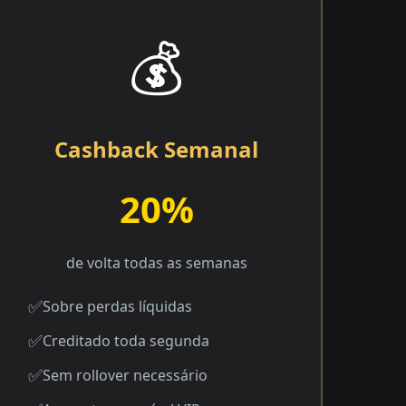
💰
Cashback Semanal
20%
de volta todas as semanas
Sobre perdas líquidas
Creditado toda segunda
Sem rollover necessário