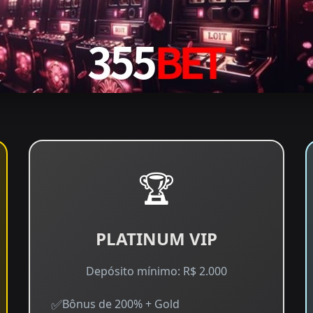
🏆
PLATINUM VIP
Depósito mínimo: R$ 2.000
Bônus de 200% + Gold