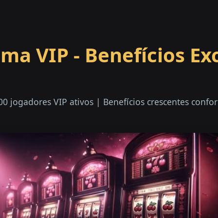
ema VIP - Benefícios Ex
00 jogadores VIP ativos | Benefícios crescentes confo