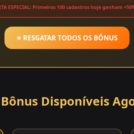
TA ESPECIAL:
Primeiros 100 cadastros hoje ganham +50%
⭐ RESGATAR TODOS OS BÔNUS
 Bônus Disponíveis Ag