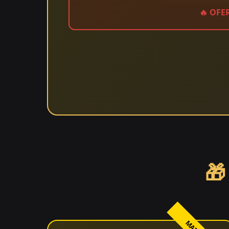
🔥
OFER
🎁