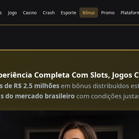
s
Jogo
Casino
Crash
Esporte
Bônus
Promo
Platafor
xperiência Completa Com Slots, Jogos C
s de R$ 2.5 milhões
em bônus distribuídos es
 do mercado brasileiro
com condições justas