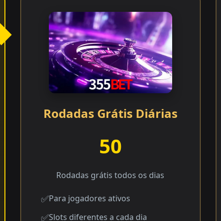
Rodadas Grátis Diárias
50
Rodadas grátis todos os dias
Para jogadores ativos
Slots diferentes a cada dia