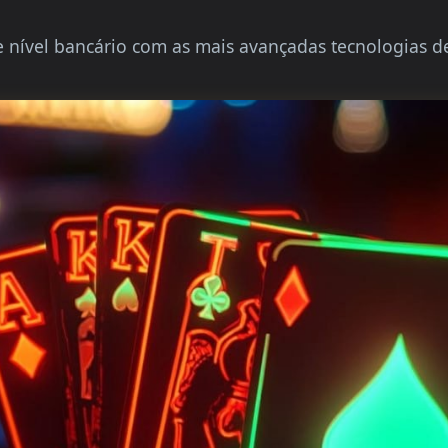
e nível bancário com as mais avançadas tecnologias d