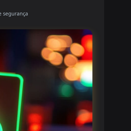
e segurança