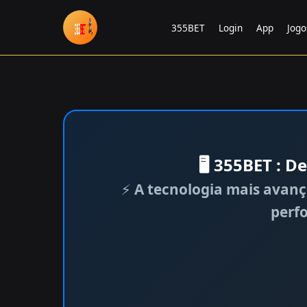
355BET
Login
App
Jogo
🖥 355BET : 
⚡
A tecnologia mais avanç
perf