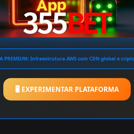
A PREMIUM:
Infraestrutura AWS com CDN global e cripto
🖥️ EXPERIMENTAR PLATAFORMA