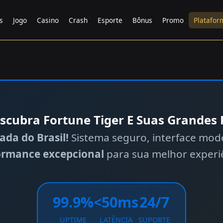
s
Jogo
Casino
Crash
Esporte
Bônus
Promo
Platafor
Descubra Fortune Tiger E Suas Grande
ada do Brasil!
Sistema seguro, interface mod
ormance excepcional
para sua melhor experi
99.9%
<50ms
24/7
UPTIME
LATÊNCIA
SUPORTE