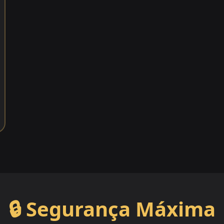
🔒 Segurança Máxima