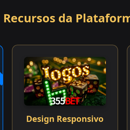
️ Recursos da Platafor
Design Responsivo