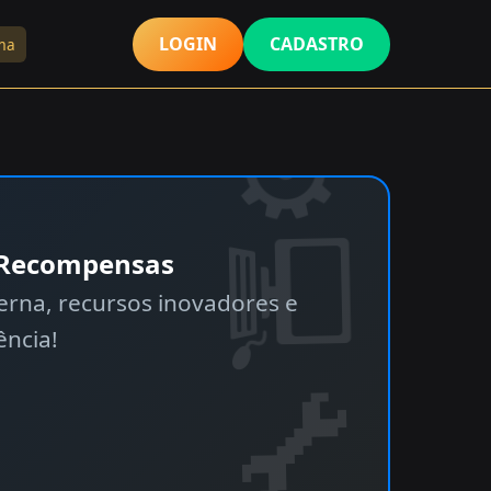
LOGIN
CADASTRO
ma
s Recompensas
erna, recursos inovadores e
ência!