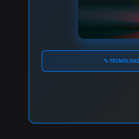
🔧
TECNOLOGI