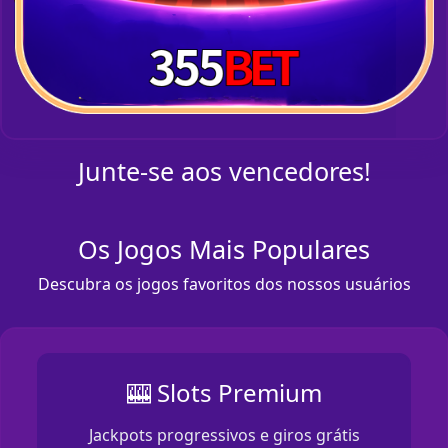
Junte-se aos vencedores!
Os Jogos Mais Populares
Descubra os jogos favoritos dos nossos usuários
🎰 Slots Premium
Jackpots progressivos e giros grátis