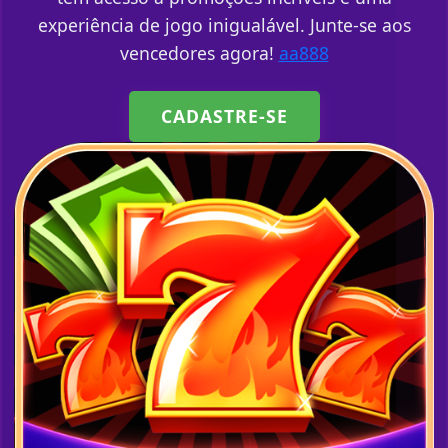
experiência de jogo inigualável. Junte-se aos
vencedores agora!
aa888
CADASTRE-SE