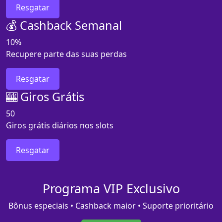
Resgatar
💰 Cashback Semanal
10%
Recupere parte das suas perdas
Resgatar
🎰 Giros Grátis
50
Giros grátis diários nos slots
Resgatar
Programa VIP Exclusivo
Bônus especiais • Cashback maior • Suporte prioritário