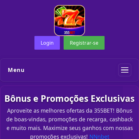
Login
Registrar-se
Menu
Bônus e Promoções Exclusivas
Aproveite as melhores ofertas da 355BET! Bônus
de boas-vindas, promoções de recarga, cashback
e muito mais. Maximize seus ganhos com nossas
promoções exclusivas!
NNnbet