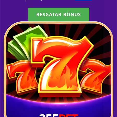
RESGATAR BÔNUS