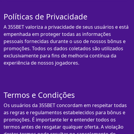
Políticas de Privacidade
A 355BET valoriza a privacidade de seus usuários e está
empenhada em proteger todas as informações
pessoais fornecidas durante o uso de nossos bônus e
promoções. Todos os dados coletados são utilizados
exclusivamente para fins de melhoria contínua da
experiência de nossos jogadores.
Termos e Condições
Os usuários da 355BET concordam em respeitar todas
as regras e regulamentos estabelecidos para bônus e
promoções. É importante ler e entender todos os
termos antes de resgatar qualquer oferta. A violação