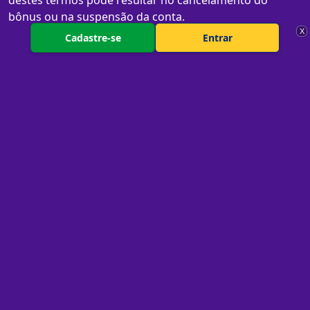
destes termos pode resultar no cancelamento do
bônus ou na suspensão da conta.
X
Cadastre-se
Entrar