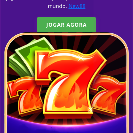
mundo.
New88
JOGAR AGORA