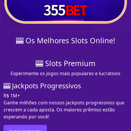
🎰 Os Melhores Slots Online!
🎰 Slots Premium
Experimente os jogos mais populares e lucrativos
🎰 Jackpots Progressivos
R$ 1M+
Ganhe milhões com nossos jackpots progressivos que
crescem a cada aposta. Os maiores prêmios estão
esperando por você!