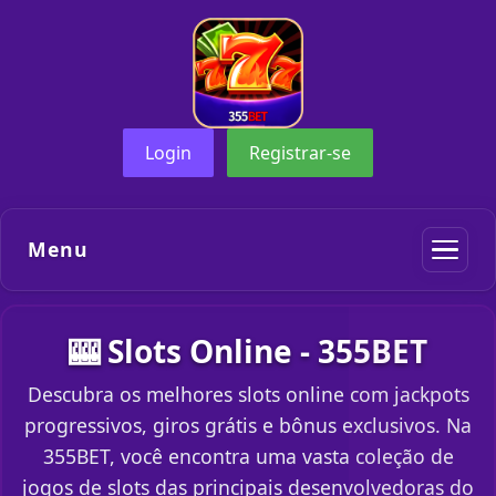
Login
Registrar-se
Menu
🎰 Slots Online - 355BET
Descubra os melhores slots online com jackpots
progressivos, giros grátis e bônus exclusivos. Na
355BET, você encontra uma vasta coleção de
jogos de slots das principais desenvolvedoras do