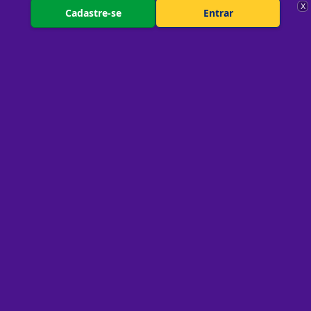
X
Cadastre-se
Entrar