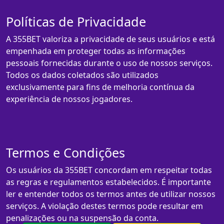
Políticas de Privacidade
A 355BET valoriza a privacidade de seus usuários e está
empenhada em proteger todas as informações
pessoais fornecidas durante o uso de nossos serviços.
Todos os dados coletados são utilizados
exclusivamente para fins de melhoria contínua da
experiência de nossos jogadores.
Termos e Condições
Os usuários da 355BET concordam em respeitar todas
as regras e regulamentos estabelecidos. É importante
ler e entender todos os termos antes de utilizar nossos
serviços. A violação destes termos pode resultar em
penalizações ou na suspensão da conta.